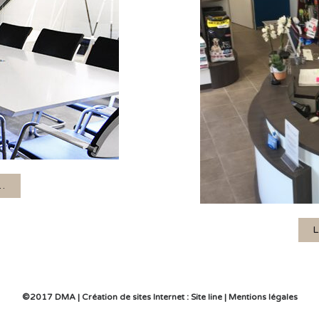
..
L
©2017 DMA | Création de sites Internet :
Site line
|
Mentions légales