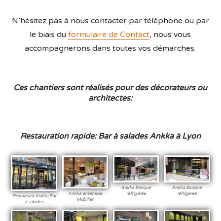
N’hésitez pas à nous contacter par téléphone ou par
le biais du
formulaire de Contact
, nous vous
accompagnerons dans toutes vos démarches.
Ces chantiers sont réalisés pour des décorateurs ou
architectes:
Restauration rapide: Bar à salades Ankka à Lyon
Ankka Banque
Ankka Banque
Ankka ensemble
réfrigérée
réfrigérée
Restaurant Ankka Bar
Mobilier
à salades