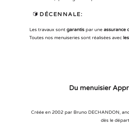
DÉCENNALE:
Les travaux sont
garantis
par une
assurance 
Toutes nos menuiseries sont réalisées avec
le
Du
menuisier
Appr
Créée en 2002 par Bruno DECHANDON, an
dès le dépar