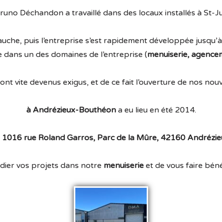
runo Déchandon a travaillé dans des locaux installés à St-
che, puis l’entreprise s’est rapidement développée jusqu’à
e dans un des domaines de l’entreprise (
menuiserie, agencem
ont vite devenus exigus, et de ce fait l’ouverture de nos no
à Andrézieux-Bouthéon
a eu lieu en été 2014.
–
1016 rue Roland Garros, Parc de la Mûre, 42160 Andrézi
dier vos projets dans notre
menuiserie
et de vous faire bén