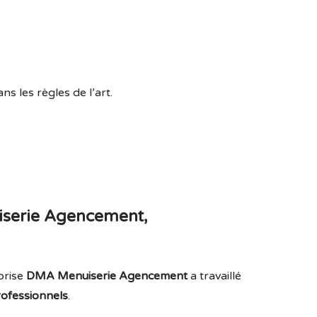
s les règles de l’art.
serie Agencement,
prise
DMA Menuiserie Agencement
a travaillé
professionnels
.