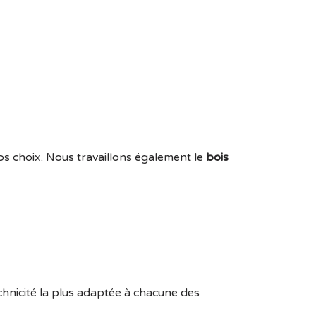
os choix. Nous travaillons également le
bois
chnicité la plus adaptée à chacune des