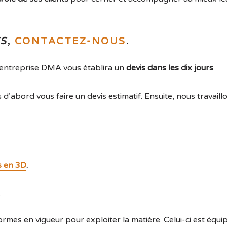
S
,
CONTACTEZ-NOUS
.
 l’entreprise DMA vous établira un
devis dans les dix jours
.
’abord vous faire un devis estimatif. Ensuite, nous travaillo
s en 3D
.
E
ormes en vigueur pour exploiter la matière. Celui-ci est équ