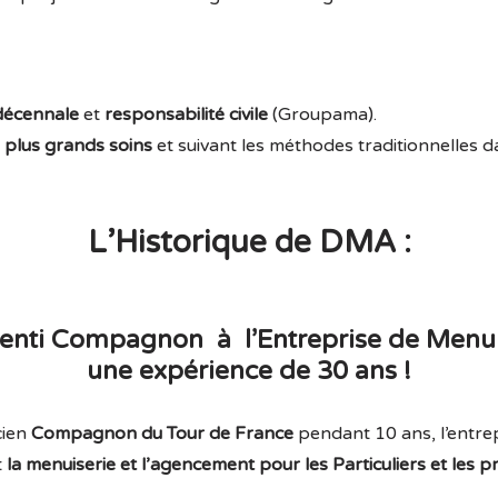
décennale
et
responsabilité civile
(Groupama).
s plus grands soins
et suivant les méthodes traditionnelles dan
L’Historique de DMA :
enti Compagnon à
l’Entreprise de
Menui
une expérience
de
30 ans
!
cien
Compagnon du Tour de France
pendant 10 ans, l’entre
t
la menuiserie et l’agencement
pour les Particuliers et les 