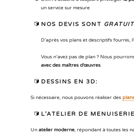
un service sur mesure.
NOS DEVIS SONT
GRATUIT
D’après vos plans et descriptifs fournis,
Vous n’avez pas de plan ? Nous pourrons d
avec des maîtres d’œuvres
.
DESSINS EN 3D:
Si nécessaire, nous pouvons réaliser des
plan
L’ATELIER DE MENUISERI
Un
atelier moderne
, répondant à toutes les n