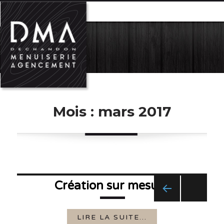
MENU
Mois :
mars 2017
Navigation
Création sur mesure
PREV
des
IOUS
LIRE LA SUITE...