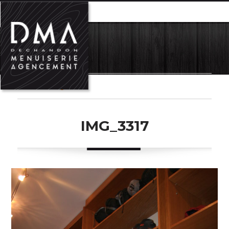
MENU
Previous Image
IMG_3317