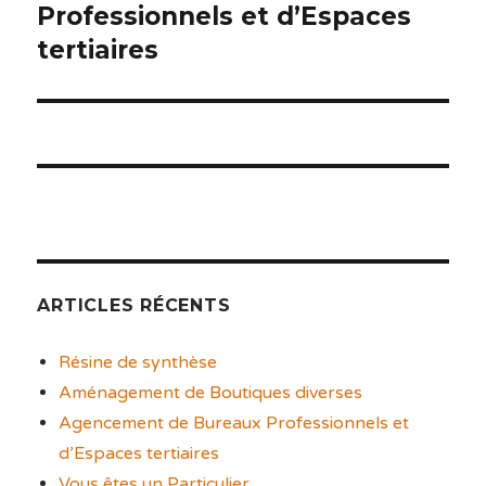
Professionnels et d’Espaces
l’article
tertiaires
ARTICLES RÉCENTS
Résine de synthèse
Aménagement de Boutiques diverses
Agencement de Bureaux Professionnels et
d’Espaces tertiaires
Vous êtes un Particulier