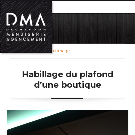
MENU
Previous Image
Next Image
Habillage du plafond
d’une boutique