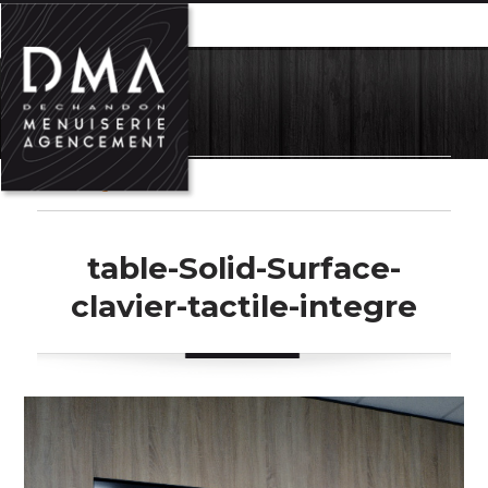
MENU
Next Image
table-Solid-Surface-
clavier-tactile-integre