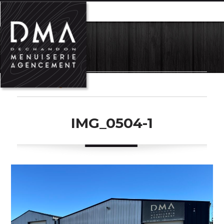
MENU
Previous Image
IMG_0504-1