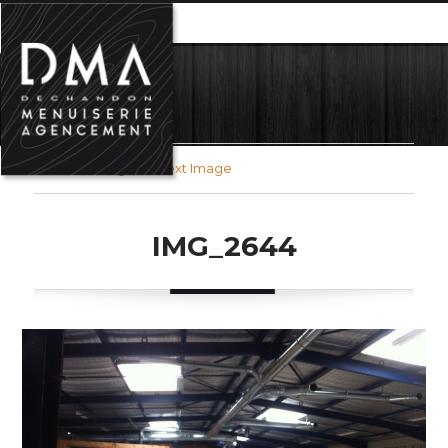
MENU
Previous Image
Next Image
IMG_2644